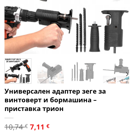
Универсален адаптер зеге за
винтоверт и бормашина –
приставка трион
10,74
7,11
€
€