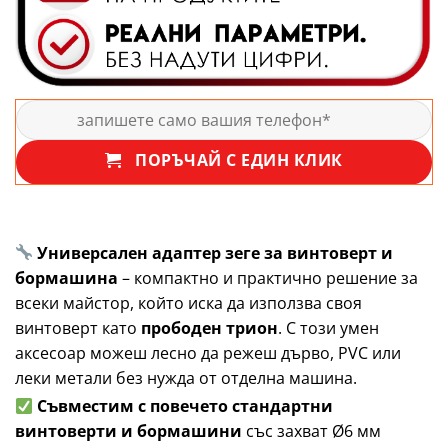
ПОРЪЧАЙ С ЕДИН КЛИК
Универсален адаптер зеге за винтоверт и
бормашина
– компактно и практично решение за
всеки майстор, който иска да използва своя
винтоверт като
прободен трион
. С този умен
аксесоар можеш лесно да режеш дърво, PVC или
леки метали без нужда от отделна машина.
Съвместим с повечето стандартни
винтоверти и бормашини
със захват Ø6 мм