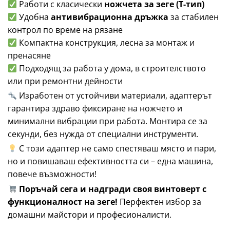
Работи с класически
ножчета за зеге (T-тип)
Удобна
антивибрационна дръжка
за стабилен
контрол по време на рязане
Компактна конструкция, лесна за монтаж и
пренасяне
Подходящ за работа у дома, в строителството
или при ремонтни дейности
Изработен от устойчиви материали, адаптерът
гарантира здраво фиксиране на ножчето и
минимални вибрации при работа. Монтира се за
секунди, без нужда от специални инструменти.
С този адаптер не само спестяваш място и пари,
но и повишаваш ефективността си – една машина,
повече възможности!
Поръчай сега и надгради своя винтоверт с
функционалност на зеге!
Перфектен избор за
домашни майстори и професионалисти.