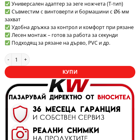
Универсален адаптер за зеге ножчета (T-тип)
Съвместим с винтоверти и бормашини с Ø6 мм
захват
Удобна дръжка за контрол и комфорт при рязане
Лесен монтаж – готов за работа за секунди
Подходящ за рязане на дърво, PVC и др.
количество за Универсален адаптер зеге за винтоверт и
КУПИ