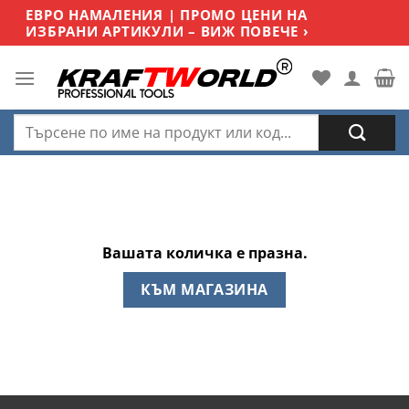
Skip
ЕВРО НАМАЛЕНИЯ | ПРОМО ЦЕНИ НА
ИЗБРАНИ АРТИКУЛИ – ВИЖ ПОВЕЧЕ ›
to
content
Търсене
за:
Вашата количка е празна.
КЪМ МАГАЗИНА