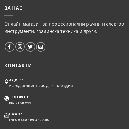
ЗА НАС
Онлайн магазин за професионални ръчни и електро
инструменти, градинска техника и други.
КОНТАКТИ
АДРЕС:
УЪРЛД ШИПИНГ ЕООД ГР. ПЛОВДИВ
ТЕЛЕФОН:
087 91 98 911
EMAIL:
INFO@KRAFTWORLD.BG