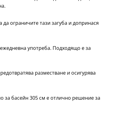
на.
 да ограничите тази загуба и допринася
 ежедневна употреба. Подходящо е за
предотвратява разместване и осигурява
о за басейн 305 см е отлично решение за