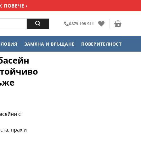
 ПОВЕЧЕ ›
0879 198 911
СЛОВИЯ
ЗАМЯНА И ВРЪЩАНЕ
ПОВЕРИТЕЛНОСТ
басейн
стойчиво
ъже
асейни с
ста, прах и