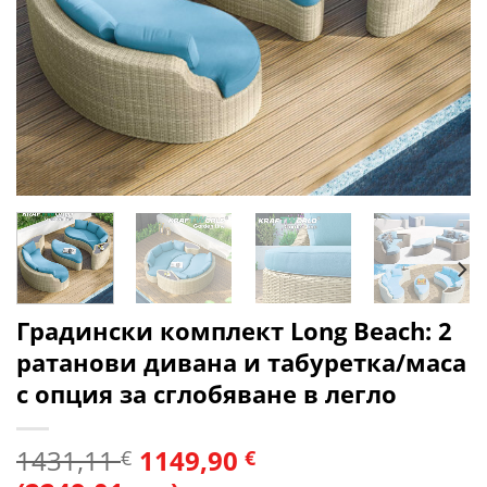
Градински комплект Long Beach: 2
ратанови дивана и табуретка/маса
с опция за сглобяване в легло
1431,11
1149,90
€
€