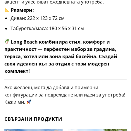
акцент и улесняват ежедневната употреба.
Размери:
Диван: 222 x 123 x 72 см
Табуретка/маса: 180 x 56 x 31 см
Long Beach комбинира стил, комфорт и
практичност — перфектен избор за градина,
тераса, хотел или зона край басейна. Създай
своя идеален кът за отдих с този модерен
комплект!
Ако желаеш, мога да добавя и примерни
конфигурации за подреждане или идеи за употреба!
Кажи ми.
СВЪРЗАНИ ПРОДУКТИ