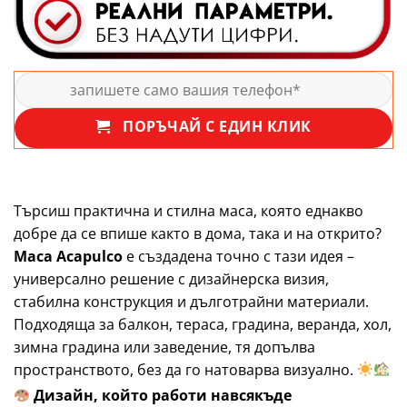
ПОРЪЧАЙ С ЕДИН КЛИК
Търсиш практична и стилна маса, която еднакво
добре да се впише както в дома, така и на открито?
Маса Acapulco
е създадена точно с тази идея –
универсално решение с дизайнерска визия,
стабилна конструкция и дълготрайни материали.
Подходяща за балкон, тераса, градина, веранда, хол,
зимна градина или заведение, тя допълва
пространството, без да го натоварва визуално.
Дизайн, който работи навсякъде