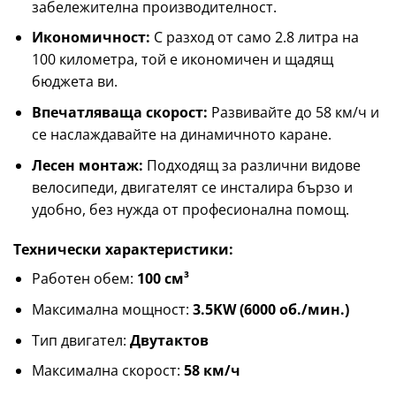
забележителна производителност.
Икономичност:
С разход от само 2.8 литра на
100 километра, той е икономичен и щадящ
бюджета ви.
Впечатляваща скорост:
Развивайте до 58 км/ч и
се наслаждавайте на динамичното каране.
Лесен монтаж:
Подходящ за различни видове
велосипеди, двигателят се инсталира бързо и
удобно, без нужда от професионална помощ.
Технически характеристики:
Работен обем:
100 см³
Максимална мощност:
3.5KW (6000 об./мин.)
Тип двигател:
Двутактов
Максимална скорост:
58 км/ч