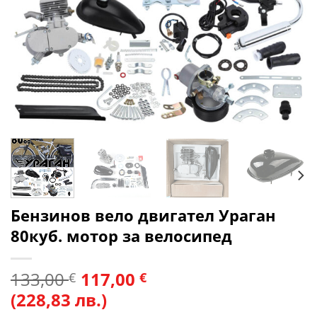
Бензинов вело двигател Ураган
80куб. мотор за велосипед
133,00
117,00
€
€
(228,83 лв.)